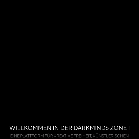
WILLKOMMEN IN DER DARKMINDS ZONE !
EINE PLATTFORM FÜR KREATIVE FREIHEIT, KÜNSTLERISCHEN