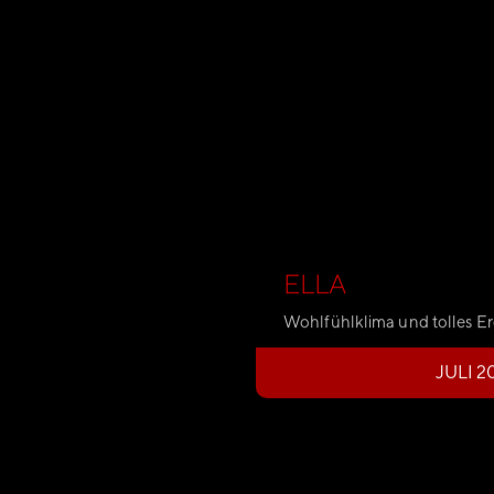
ELLA
Wohlfühlklima und tolles E
JULI 2