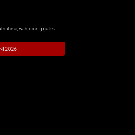
Aufnahme, wahnsinnig gutes
NI 2026