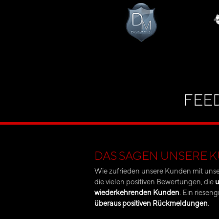
FEE
DAS SAGEN UNSERE 
Wie zufrieden unsere Kunden mit unser
die vielen positiven Bewertungen, die
u
wiederkehrenden Kunden
. Ein riese
überaus positiven Rückmeldungen
.