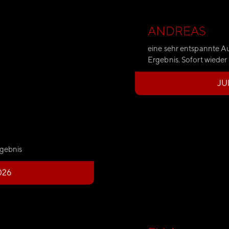
ANDREAS
eine sehr entspannte 
Ergebnis. Sofort wieder
JU
rgebnis
026