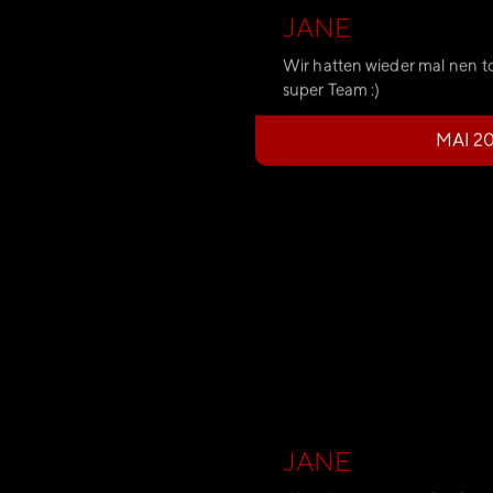
JANE
Wir hatten wieder mal nen t
super Team :)
MAI 2
JANE