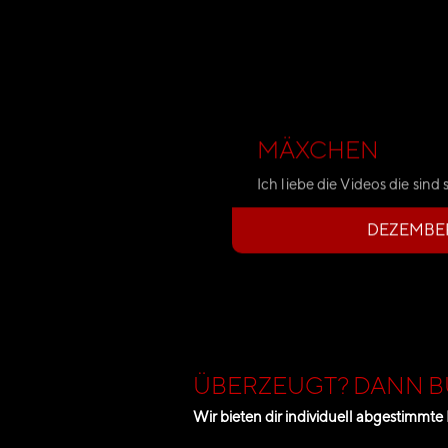
MÄXCHEN
Ich liebe die Videos die sin
DEZEMBER
ÜBERZEUGT? DANN BU
Wir bieten dir individuell abgestimmte