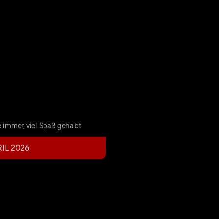
 immer, viel Spaß gehabt
IL 2026