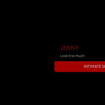
JENNY
Love it so much
INTIMATE 