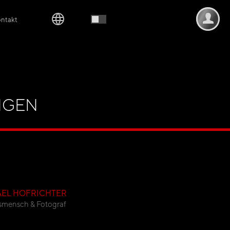
ntakt
NGEN
EL HOFRICHTER
smensch & Fotograf