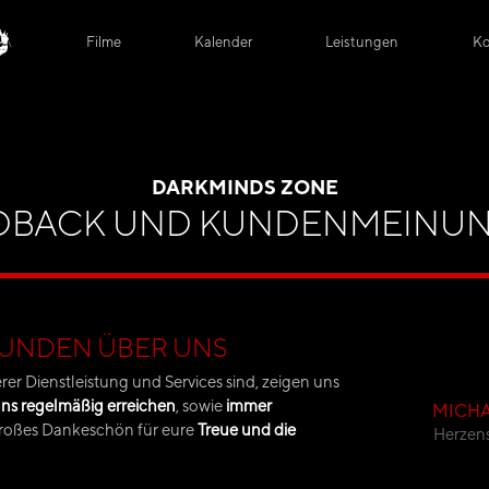
Filme
Kalender
Leistungen
Ko
DARKMINDS ZONE
DBACK UND KUNDENMEINU
KUNDEN ÜBER UNS
er Dienstleistung und Services sind, zeigen uns
ns regelmäßig erreichen
, sowie
immer
MICHA
ngroßes Dankeschön für eure
Treue und die
Herzen