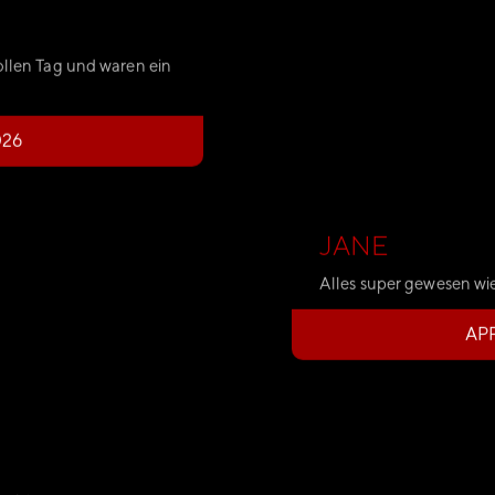
ollen Tag und waren ein
026
JANE
Alles super gewesen wie
APR