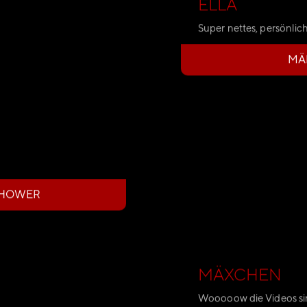
ELLA
Super nettes, persönlic
MÄ
SHOWER
MÄXCHEN
Wooooow die Videos si