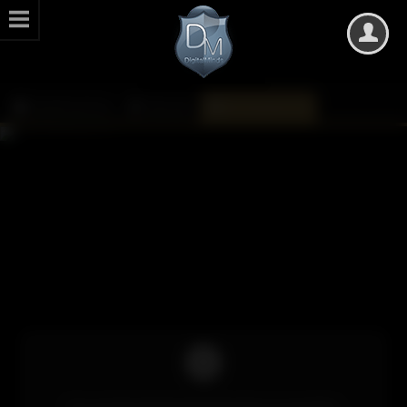
DarkMinds Zone
Kalender
Monatsübersicht
Um auf die Inhalte des Kalenders zuzugreifen,