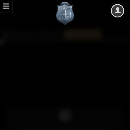
DarkMinds Zone
Kalender
Monatsübersicht
Um auf die Inhalte des Kalenders zuzugreifen,