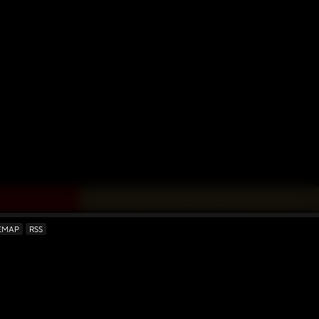
↓ DAS KÖNNTE DICH AUCH INTERESSIEREN ↓
EMAP
RSS