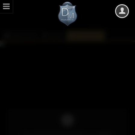
DarkMinds Zone
Kalender
Monatsübersicht
Um auf die Inhalte des Kalenders zuzugreifen,