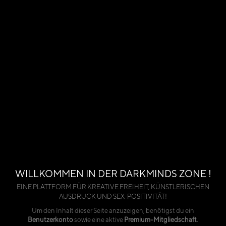
WILLKOMMEN IN DER DARKMINDS ZONE !
EINE PLATTFORM FÜR KREATIVE FREIHEIT, KÜNSTLERISCHEN
AUSDRUCK UND SEX-POSITIVITÄT!
Um den Inhalt dieser Seite anzuzeigen, benötigst du ein
Benutzerkonto
sowie eine aktive
Premium-Mitgliedschaft
.