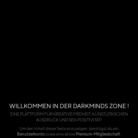
WILLKOMMEN IN DER DARKMINDS ZONE !
EINE PLATTFORM FÜR KREATIVE FREIHEIT, KÜNSTLERISCHEN
AUSDRUCK UND SEX-POSITIVITÄT!
Um den Inhalt dieser Seite anzuzeigen, benötigst du ein
Benutzerkonto
sowie eine aktive
Premium-Mitgliedschaft
.