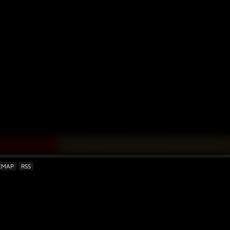
↓ DAS KÖNNTE DICH AUCH INTERESSIEREN ↓
EMAP
RSS