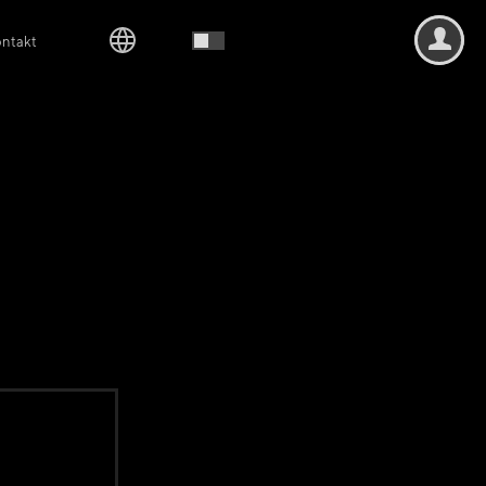
ntakt