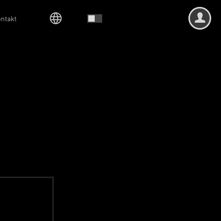
ntakt