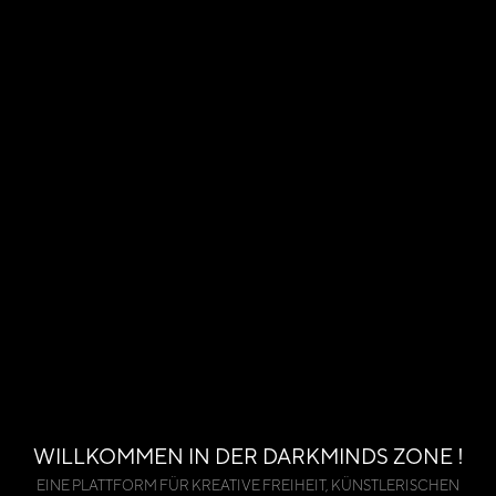
WILLKOMMEN IN DER DARKMINDS ZONE !
EINE PLATTFORM FÜR KREATIVE FREIHEIT, KÜNSTLERISCHEN