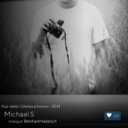
2014
Pfad:
Home
»
Lifestyle & Portraits
»
Michael S
307
Bernhard Hadatsch
Videograf: