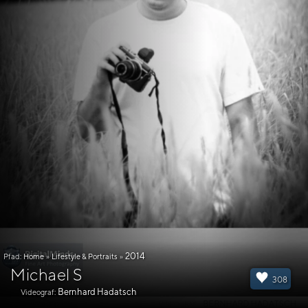
2014
Pfad:
Home
»
Lifestyle & Portraits
»
Michael S
308
Bernhard Hadatsch
Videograf: