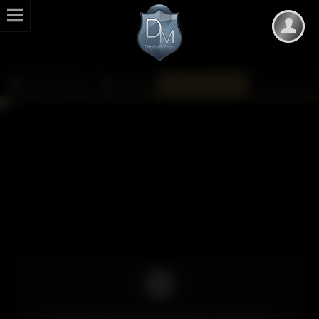
DarkMinds Zone
Kalender
Monatsübersicht
Um auf die Inhalte des Kalenders zuzugreifen,