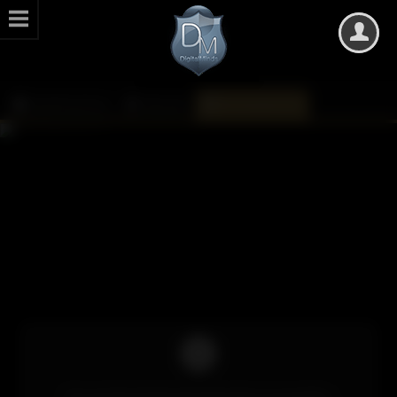
DarkMinds Zone
Kalender
Monatsübersicht
Um auf die Inhalte des Kalenders zuzugreifen,