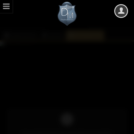
DarkMinds Zone
Kalender
Monatsübersicht
Um auf die Inhalte des Kalenders zuzugreifen,