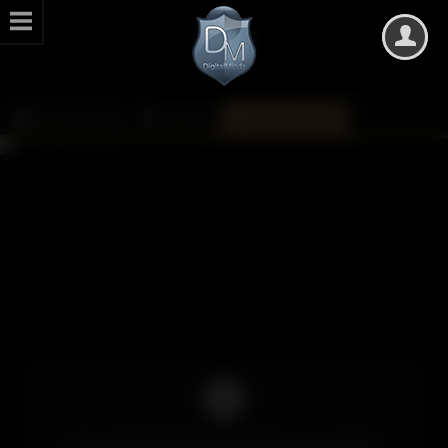
DarkMinds Zone
Kalender
Monatsübersicht
Um auf die Inhalte des Kalenders zuzugreifen,