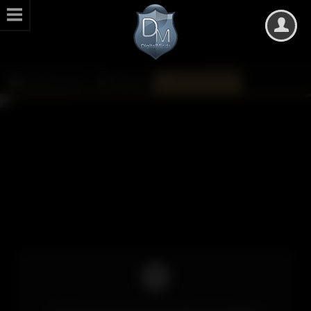
DarkMinds Zone
Kalender
Monatsübersicht
Um auf die Inhalte des Kalenders zuzugreifen,