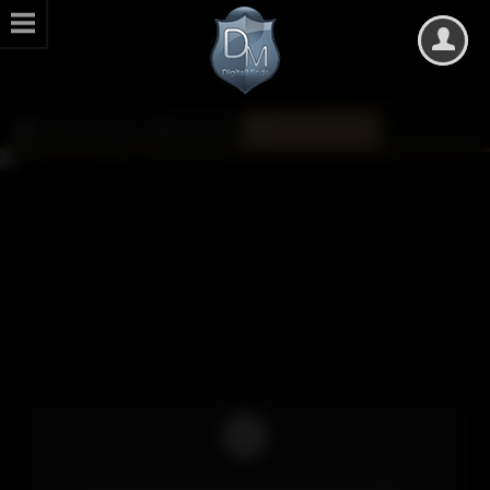
DarkMinds Zone
Kalender
Monatsübersicht
Um auf die Inhalte des Kalenders zuzugreifen,