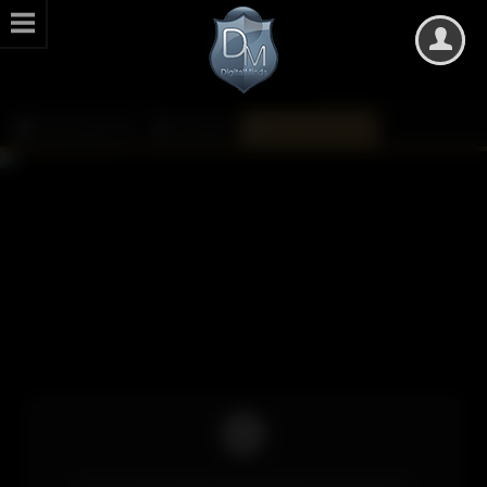
DarkMinds Zone
Kalender
Monatsübersicht
Um auf die Inhalte des Kalenders zuzugreifen,