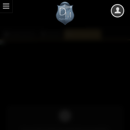
DarkMinds Zone
Kalender
Monatsübersicht
Um auf die Inhalte des Kalenders zuzugreifen,