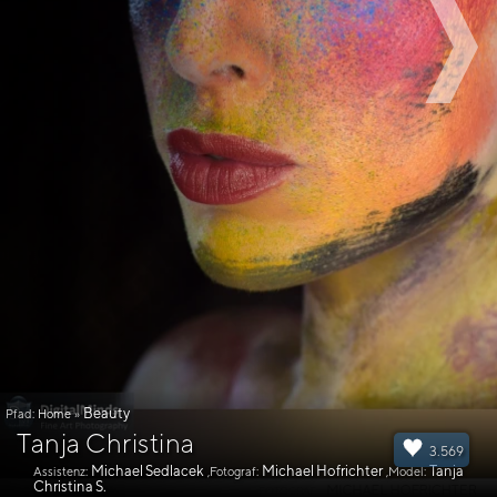
Beauty
Pfad:
Home
»
Tanja Christina
3.569
Michael Sedlacek
Michael Hofrichter
Tanja
Assistenz:
,Fotograf:
,Model:
Christina S.