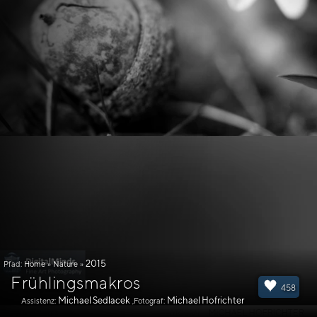
2015
Pfad:
Home
»
Nature
»
Frühlingsmakros
458
Michael Sedlacek
Michael Hofrichter
Assistenz:
,Fotograf: