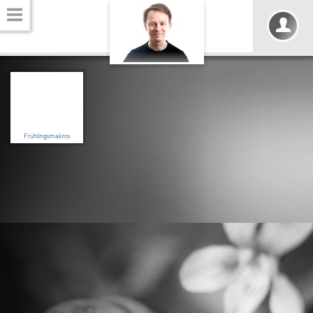
Frühlingsmakros