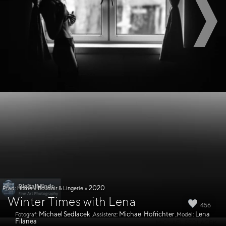
2020
Pfad:
Home
»
Boudoir & Lingerie
»
Winter Times with Lena
456
Michael Sedlacek
Michael Hofrichter
Lena
Fotograf:
,Assistenz:
,Model:
Filanea