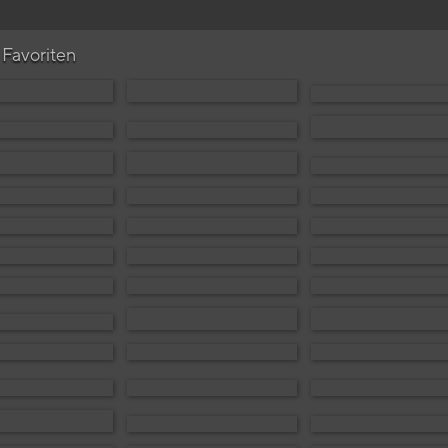
 Favoriten