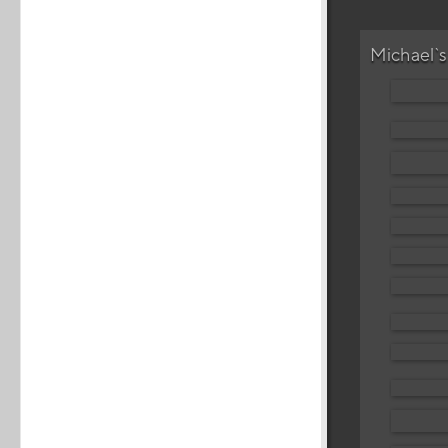
Michael`s