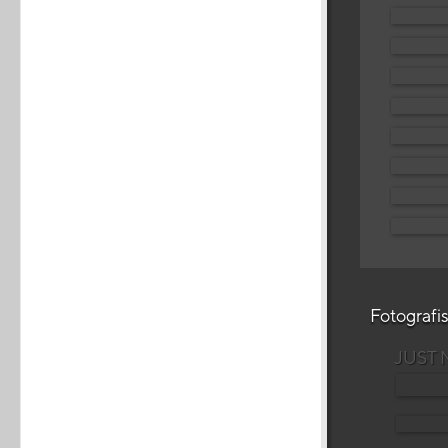
Fotografi
JUST 