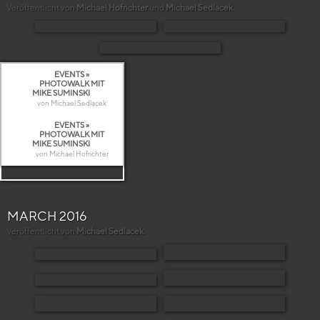
Veröffentlicht von
Michael Hofrichter
und
Michael Sedlacek
.
EVENTS »
PHOTOWALK MIT
MIKE SUMINSKI
von Michael Sedlacek
EVENTS »
PHOTOWALK MIT
MIKE SUMINSKI
von Michael Hofrichter
MARCH 2016
Veröffentlicht von
Michael Sedlacek
.