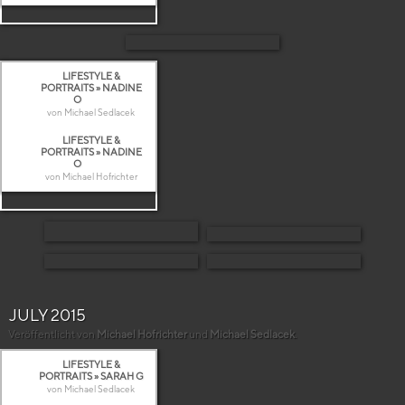
LIFESTYLE &
PORTRAITS » NADINE
O
von Michael Sedlacek
LIFESTYLE &
PORTRAITS » NADINE
O
von Michael Hofrichter
JULY 2015
Veröffentlicht von
Michael Hofrichter
und
Michael Sedlacek
.
LIFESTYLE &
PORTRAITS » SARAH G
von Michael Sedlacek