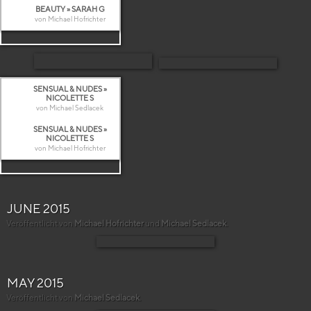
BEAUTY » SARAH G
von Michael Hofrichter
SENSUAL & NUDES »
NICOLETTE S
von Michael Sedlacek
SENSUAL & NUDES »
NICOLETTE S
von Michael Hofrichter
JUNE 2015
Veröffentlicht von
Michael Hofrichter
und
Michael Sedlacek
.
MAY 2015
Veröffentlicht von
Michael Sedlacek
.