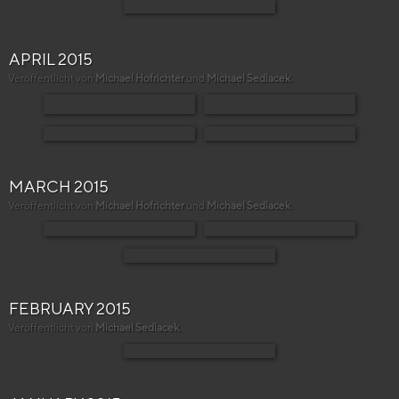
APRIL 2015
Veröffentlicht von
Michael Hofrichter
und
Michael Sedlacek
.
MARCH 2015
Veröffentlicht von
Michael Hofrichter
und
Michael Sedlacek
.
FEBRUARY 2015
Veröffentlicht von
Michael Sedlacek
.