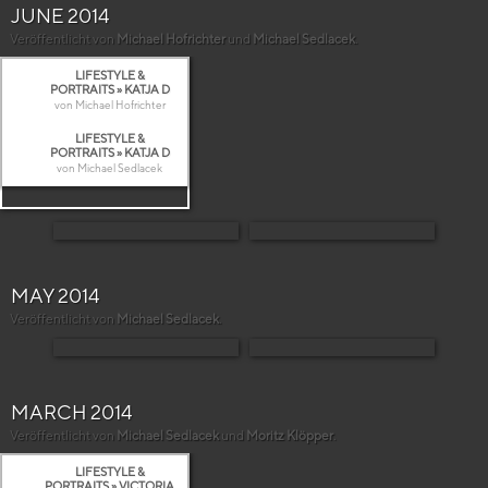
JUNE 2014
Veröffentlicht von
Michael Hofrichter
und
Michael Sedlacek
.
LIFESTYLE &
PORTRAITS » KATJA D
von Michael Hofrichter
LIFESTYLE &
PORTRAITS » KATJA D
von Michael Sedlacek
MAY 2014
Veröffentlicht von
Michael Sedlacek
.
MARCH 2014
Veröffentlicht von
Michael Sedlacek
und
Moritz Klöpper
.
LIFESTYLE &
PORTRAITS » VICTORIA