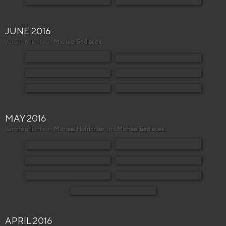
JUNE 2016
Veröffentlicht von
Michael Sedlacek
.
MAY 2016
Veröffentlicht von
Michael Hofrichter
und
Michael Sedlacek
.
APRIL 2016