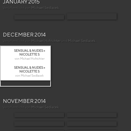
JANUARY 2015
Veröffentlicht von
Michael Sedlacek
.
DECEMBER 2014
Veröffentlicht von
Michael Hofrichter
und
Michael Sedlacek
.
SENSUAL & NUDES »
NICOLETTE S
von Michael Hofrichter
SENSUAL & NUDES »
NICOLETTE S
von Michael Sedlacek
NOVEMBER 2014
Veröffentlicht von
Michael Sedlacek
.