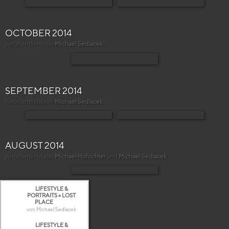
OCTOBER 2014
Veröffentlicht von
Michael Sedlacek
.
SEPTEMBER 2014
Veröffentlicht von
Michael Sedlacek
.
AUGUST 2014
Veröffentlicht von
Michael Hofrichter
und
Michael Sedlacek
.
LIFESTYLE &
PORTRAITS » LOST
PLACE
von Michael Sedlacek
LIFESTYLE &