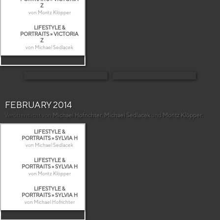
Z
von Moritz Klöpper
LIFESTYLE &
PORTRAITS » VICTORIA
Z
von Michael Sedlacek
FEBRUARY 2014
Veröffentlicht von
Michael Hofrichter
,
Michael Sedlacek
und
Moritz Klöpper
.
LIFESTYLE &
PORTRAITS » SYLVIA H
von Michael Sedlacek
LIFESTYLE &
PORTRAITS » SYLVIA H
von Moritz Klöpper
LIFESTYLE &
PORTRAITS » SYLVIA H
von Michael Hofrichter