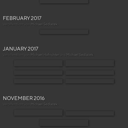
FEBRUARY 2017
Veröffentlicht von
Michael Sedlacek
.
JANUARY 2017
Veröffentlicht von
Michael Hofrichter
und
Michael Sedlacek
.
NOVEMBER 2016
Veröffentlicht von
Michael Sedlacek
.