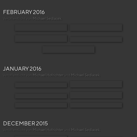
FEBRUARY 2016
Veröffentlicht von
Michael Sedlacek
.
JANUARY 2016
Veröffentlicht von
Michael Hofrichter
und
Michael Sedlacek
.
DECEMBER 2015
Veröffentlicht von
Michael Hofrichter
und
Michael Sedlacek
.