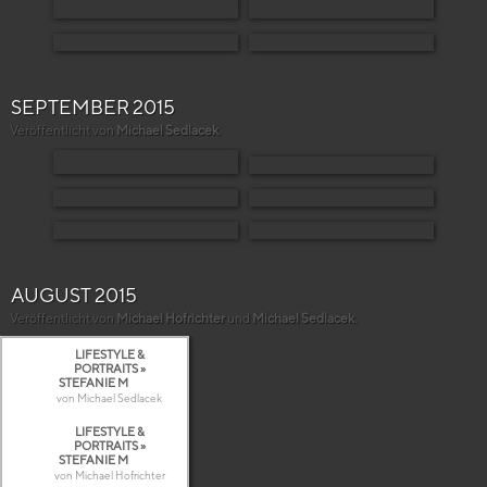
SEPTEMBER 2015
Veröffentlicht von
Michael Sedlacek
.
AUGUST 2015
Veröffentlicht von
Michael Hofrichter
und
Michael Sedlacek
.
LIFESTYLE &
PORTRAITS »
STEFANIE M
von Michael Sedlacek
LIFESTYLE &
PORTRAITS »
STEFANIE M
von Michael Hofrichter