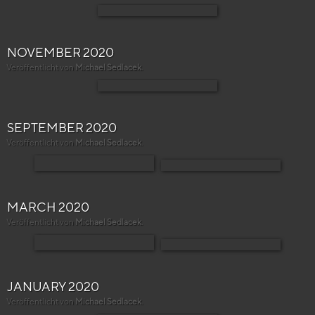
NOVEMBER 2020
Veröffentlicht von
Michael Sedlacek
.
SEPTEMBER 2020
Veröffentlicht von
Michael Sedlacek
.
MARCH 2020
Veröffentlicht von
Michael Sedlacek
.
JANUARY 2020
Veröffentlicht von
Michael Sedlacek
.