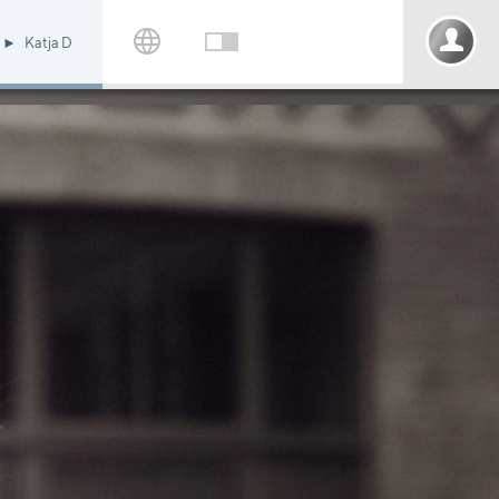
Katja D