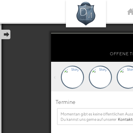
OFFENE T
‹
Termine
Momentan gibt es keine öffentlichen Aus
Du kannst uns gerne auf unserer
Kontakt