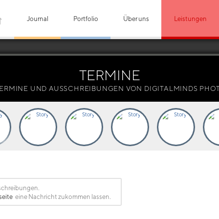
Journal
Portfolio
Über uns
Leistungen
TERMINE
ERMINE UND AUSSCHREIBUNGEN VON DIGITALMINDS PH
schreibungen.
seite
eine Nachricht zukommen lassen.