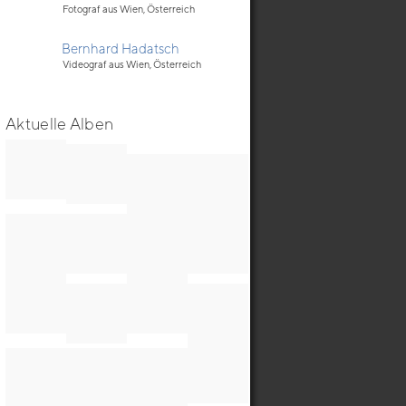
Fotograf aus Wien, Österreich
Bernhard Hadatsch
Videograf aus Wien, Österreich
Aktuelle Alben