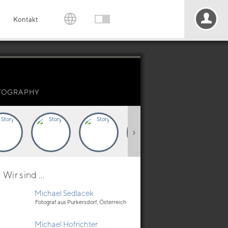
Kontakt
OTOGRAPHY
›
Wir sind ...
Michael Sedlacek
Fotograf aus Purkersdorf, Österreich
Michael Hofrichter