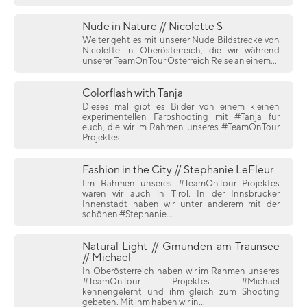
Nude in Nature // Nicolette S
Weiter geht es mit unserer Nude Bildstrecke von
Nicolette in Oberösterreich, die wir während
unserer TeamOnTour Österreich Reise an einem...
Colorflash with Tanja
Dieses mal gibt es Bilder von einem kleinen
experimentellen Farbshooting mit #Tanja für
euch, die wir im Rahmen unseres #TeamOnTour
Projektes...
Fashion in the City // Stephanie LeFleur
Iim Rahmen unseres #TeamOnTour Projektes
waren wir auch in Tirol. In der Innsbrucker
Innenstadt haben wir unter anderem mit der
schönen #Stephanie...
Natural Light // Gmunden am Traunsee
// Michael
In Oberösterreich haben wir im Rahmen unseres
#TeamOnTour Projektes #Michael
kennengelernt und ihm gleich zum Shooting
gebeten. Mit ihm haben wir in...