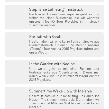
Stephanie LeFleur // Innsbruck
Nach einer kurzen Sommerpause geht es nun
weiter mit einer Bildstrecke, die wir während
unseres #TeamOnTour Projektes in Innsbruck
zusammen mit der...
Portrait with Sarah
Heute haben wir eine kurze Fashionstrecke aus
Niederösterreich für euch. Zu Beginn unseres
#TeamOnTour Austria 2015 Projektes führte uns
unser Weg...
In the Garden with Nadine
Und weiter geht es mit einer Fashion und
Portraitstrecke aus Oberösterreich. Dieses mal
waren wir in Zuge unseres #TeamOnTour Austria
2015 Projektes...
Summertime Wake Up with Melanie
Unsere #TeamOnTour Reise trug uns auch ins
Herzen Tirols nach Innsbruck. Dort haben wir
zusammen mit #Markus Waldegger und #Florian
Koell ein...