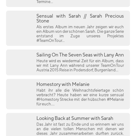
Termine...
Sensual with Sarah // Sarah Precious
Stone
Als erstes Album im neuen Jahr zeigen wir euch
ein Album von der schönen Sarah. Die ganze Serie
entstand im Zuge unseres Projektes
#TeamOnTour...
Sailing On The Seven Seas with Lany Ann
Heute wird es wiedermal Zeit für ein Album, dass
wir mit Lany Ann während unserer TeamOnTour
Austria 2015 Reise in Podersdorf, Burgenland...
Homestory with Melanie
Habt ihr alle die Weihnachtsfeiertage schön
verbracht? Heute haben wir eine kurze sensual
#Homestory Strecke mit der hübschen #Melanie
für euch....
Looking Back at Summer with Sarah
Das Jahr ist fast zu Ende und so erinnern wir uns
an die vielen tollen Menschen mit denen wir
dieses Jahr zusammenarbeiten durften zurück.