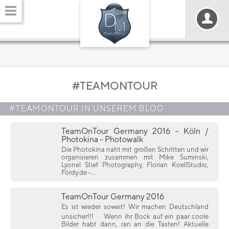
#TEAMONTOUR
#TEAMONTOUR IN UNSEREM BLOG
TeamOnTour Germany 2016 - Köln /
Photokina - Photowalk
Die Photokina naht mit großen Schritten und wir
organisieren zusammen mit Mike Suminski,
Lyonel Stief Photography, Florian KoellStudio,
Fördy.de -...
TeamOnTour Germany 2016
Es ist wieder soweit! Wir machen Deutschland
unsicher!!!
Wenn ihr Bock auf ein paar coole
Bilder habt dann, ran an die Tasten! Aktuelle