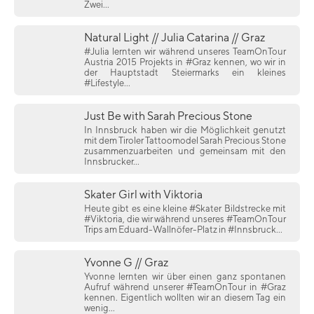
Zwei...
Natural Light // Julia Catarina // Graz
#Julia lernten wir während unseres TeamOnTour
Austria 2015 Projekts in #Graz kennen, wo wir in
der Hauptstadt Steiermarks ein kleines
#Lifestyle...
Just Be with Sarah Precious Stone
In Innsbruck haben wir die Möglichkeit genutzt
mit dem Tiroler Tattoomodel Sarah Precious Stone
zusammenzuarbeiten und gemeinsam mit den
Innsbrucker...
Skater Girl with Viktoria
Heute gibt es eine kleine #Skater Bildstrecke mit
#Viktoria, die wir während unseres #TeamOnTour
Trips am Eduard-Wallnöfer-Platz in #Innsbruck...
Yvonne G // Graz
Yvonne lernten wir über einen ganz spontanen
Aufruf während unserer #TeamOnTour in #Graz
kennen. Eigentlich wollten wir an diesem Tag ein
wenig...