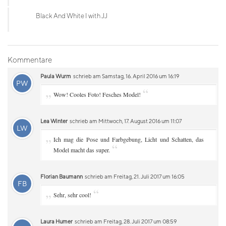
Black And White I with JJ
Kommentare
Paula Wurm
schrieb am Samstag, 16. April 2016 um 16:19
PW
„
“
Wow! Cooles Foto! Fesches Model!
Lea Winter
schrieb am Mittwoch, 17. August 2016 um 11:07
LW
„
Ich mag die Pose und Farbgebung, Licht und Schatten, das
“
Model macht das super.
Florian Baumann
schrieb am Freitag, 21. Juli 2017 um 16:05
FB
„
“
Sehr, sehr cool!
Laura Humer
schrieb am Freitag, 28. Juli 2017 um 08:59