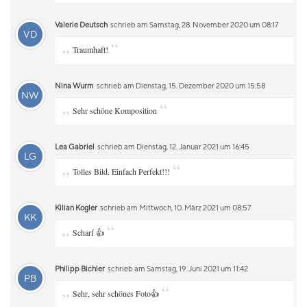
Valerie Deutsch
schrieb am Samstag, 28. November 2020 um 08:17
VD
„
“
Traumhaft!
Nina Wurm
schrieb am Dienstag, 15. Dezember 2020 um 15:58
NW
„
“
Sehr schöne Komposition
Lea Gabriel
schrieb am Dienstag, 12. Januar 2021 um 16:45
LG
„
“
Tolles Bild. Einfach Perfekt!!!
Kilian Kogler
schrieb am Mittwoch, 10. März 2021 um 08:57
KK
„
“
Scharf 👍
Philipp Bichler
schrieb am Samstag, 19. Juni 2021 um 11:42
PB
„
“
Sehr, sehr schönes Foto👍