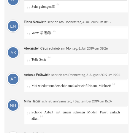
„
“
Sehr gelungen!!!
Elena Neuwirth
schrieb am Donnerstag, 4. Juli 2019 um 18:15
EN
„
“
Wow 🤩 🥰🥰
Alexander Kraus
schrieb am Montag, 8. Juli 2019 um 08:26
AK
„
“
Tolle Serie
Antonia Frühwirth
schrieb am Donnerstag, 8. August 2019 um 19:24
AF
„
“
Mal wieder wunderschön und sehr einfühlsam, Michael!
Nina Hager
schrieb am Samstag, 7. September 2019 um 15:07
NH
„
Schöne Arbeit mit einem schönen Model. Passt einfach
“
alles.