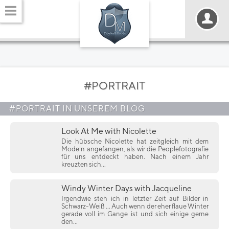
#PORTRAIT
#PORTRAIT IN UNSEREM BLOG
Look At Me with Nicolette
Die hübsche Nicolette hat zeitgleich mit dem
Modeln angefangen, als wir die Peoplefotografie
für uns entdeckt haben. Nach einem Jahr
kreuzten sich...
Windy Winter Days with Jacqueline
Irgendwie steh ich in letzter Zeit auf Bilder in
Schwarz-Weiß ... Auch wenn der eher flaue Winter
gerade voll im Gange ist und sich einige gerne
den...