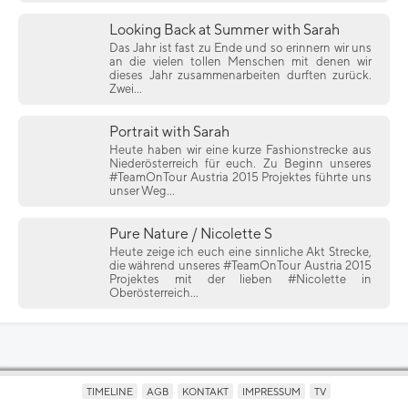
Looking Back at Summer with Sarah
Das Jahr ist fast zu Ende und so erinnern wir uns
an die vielen tollen Menschen mit denen wir
dieses Jahr zusammenarbeiten durften zurück.
Zwei...
Portrait with Sarah
Heute haben wir eine kurze Fashionstrecke aus
Niederösterreich für euch. Zu Beginn unseres
#TeamOnTour Austria 2015 Projektes führte uns
unser Weg...
Pure Nature / Nicolette S
Heute zeige ich euch eine sinnliche Akt Strecke,
die während unseres #TeamOnTour Austria 2015
Projektes mit der lieben #Nicolette in
Oberösterreich...
TIMELINE
AGB
KONTAKT
IMPRESSUM
TV