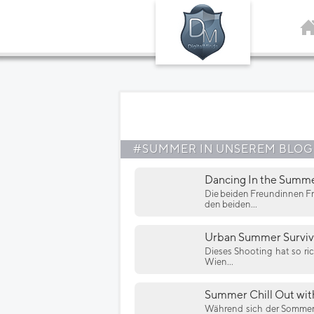
#SUMMER IN UNSEREM BLOG
Dancing In the Summe
Die beiden Freundinnen Fr
den beiden...
Urban Summer Surviva
Dieses Shooting hat so ric
Wien...
Summer Chill Out with
Während sich der Sommer 