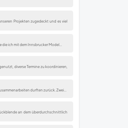
 unseren Projekten zugedeckt und es viel
ke die ich mit dem Innsbrucker Model...
utzt, diverse Termine zu koordinieren,
 zusammenarbeiten durften zurück. Zwei...
 Rückblende an dem überdurchschnittlich