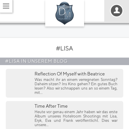
#LISA
#LISA IN UNSEREM BLOG
Reflection Of Myself with Beatrice
Was macht ihr an einem verregneten Sonntag?
Daheim sitzen? Ins Kino gehen? Ein gutes Buch
lesen? Also wir schnappen uns an so einem Tag,
mit...
Time After Time
Heute vor genau einem Jahr haben wir das erste
Album unseres Hotelroom Shootings mit Lisa,
Eryk, Eva und Frank veröffentlicht. Dies war
unsere...