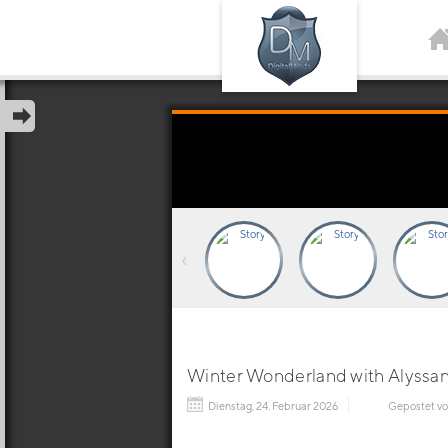
‹
Winter Wonderland with Alyssa
Dienstag, 24. Februar 2026
Gepostet v