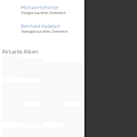
Michael Hofrichter
Fotograf aus Wien, Österreich
Bernhard Hadatsch
Videograf aus Wien, Österreich
Aktuelle Alben