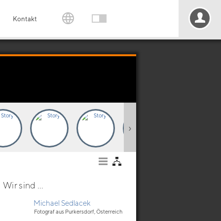
Kontakt
›
Wir sind ...
Michael Sedlacek
Fotograf aus Purkersdorf, Österreich