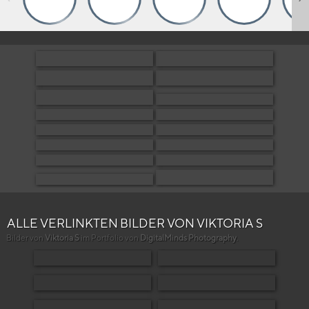
ALLE VERLINKTEN BILDER VON VIKTORIA S
Bilder von
Viktoria S
im Portfolio von
DigitalMinds Photography
.