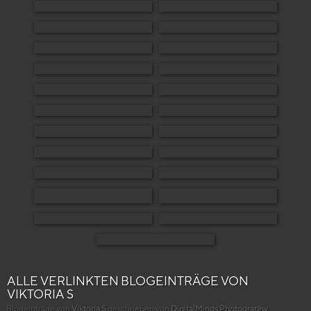
ALLE VERLINKTEN BLOGEINTRÄGE VON
VIKTORIA S
Blogeinträge von
Viktoria S
geschrieben von
DigitalMinds Photography
.