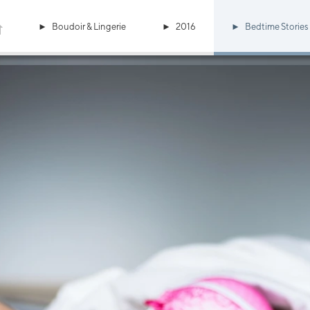
Boudoir & Lingerie
2016
Bedtime Stories 