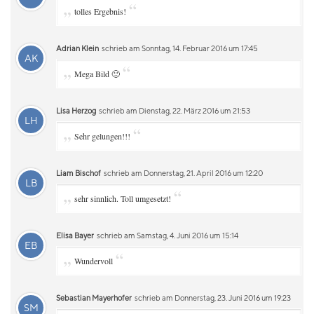
„
“
tolles Ergebnis!
Adrian Klein
schrieb am Sonntag, 14. Februar 2016 um 17:45
AK
„
“
Mega Bild 🙂
Lisa Herzog
schrieb am Dienstag, 22. März 2016 um 21:53
LH
„
“
Sehr gelungen!!!
Liam Bischof
schrieb am Donnerstag, 21. April 2016 um 12:20
LB
„
“
sehr sinnlich. Toll umgesetzt!
Elisa Bayer
schrieb am Samstag, 4. Juni 2016 um 15:14
EB
„
“
Wundervoll
Sebastian Mayerhofer
schrieb am Donnerstag, 23. Juni 2016 um 19:23
SM