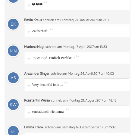
„
“
❤️❤️❤️
Emila Kraus
schrieb am Dienstag, 24. Januar 2017 um 21:17
EK
„
“
Zauberhaft!
Marlene Nagl
schrieb am Montag, 17. April 2017 um 13:33
MN
„
“
Tolles Bild. Einfach Perfekt!!!
Alexander Singer
schrieb am Montag, 24. April 2017 um 10:03
AS
„
“
Very beautiful look....
Konstantin Wurm
schrieb am Montag, 21. August 2017 um 18:43
KW
„
“
sensationell wie immer
Emma Frank
schrieb am Samstag, 16. Dezember 2017 um 19:17
EF