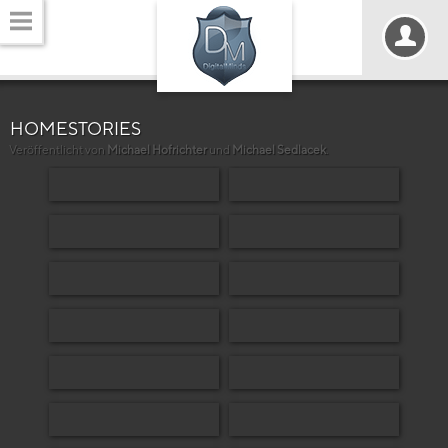
HOMESTORIES
Veröffentlicht von
Michael Hofrichter
und
Michael Sedlacek
.