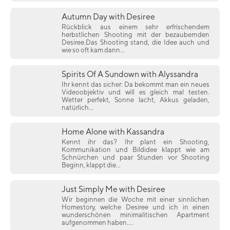
Autumn Day with Desiree
Rückblick aus einem sehr erfrischendem
herbstlichen Shooting mit der bezaubernden
Desiree.Das Shooting stand, die Idee auch und
wie so oft kam dann...
Spirits Of A Sundown with Alyssandra
Ihr kennt das sicher: Da bekommt man ein neues
Videoobjektiv und will es gleich mal testen.
Wetter perfekt, Sonne lacht, Akkus geladen,
natürlich...
Home Alone with Kassandra
Kennt ihr das? Ihr plant ein Shooting,
Kommunikation und Bildidee klappt wie am
Schnürchen und paar Stunden vor Shooting
Beginn, klappt die...
Just Simply Me with Desiree
Wir beginnen die Woche mit einer sinnlichen
Homestory, welche Desiree und ich in einen
wunderschönen minimalitischen Apartment
aufgenommen haben....