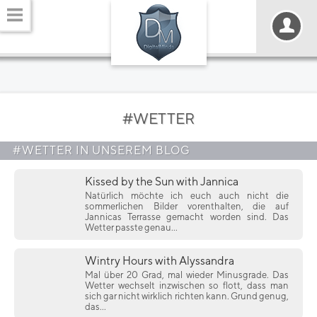
#WETTER
#WETTER IN UNSEREM BLOG
Kissed by the Sun with Jannica
Natürlich möchte ich euch auch nicht die
sommerlichen Bilder vorenthalten, die auf
Jannicas Terrasse gemacht worden sind. Das
Wetter passte genau...
Wintry Hours with Alyssandra
Mal über 20 Grad, mal wieder Minusgrade. Das
Wetter wechselt inzwischen so flott, dass man
sich gar nicht wirklich richten kann. Grund genug,
das...