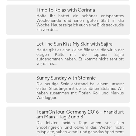
Time To Relax with Corinna
Hoffe ihr hattet ein schönes entspanntes
Wochenende und einen guten Start in die
Woche. Heute zeige ich euch eine Bildstrecke, die
ich von der...
Let The Sun Kiss My Skin with Sajira
Heute gibt es eine kleine Bildserie, die wir in der
eisigen Kälte mit der tapferen Sajira
aufgenommen haben. Es kommt nicht sehr oft
vor, das es...
Sunny Sunday with Stefanie
Die heutige Serie entstand bei einem unserer
ersten Shootings mit der schönen Stefanie. Wir
haben zusammen mit Florian Köll und Markus
Waldegger...
TeamOnTour Germany 2016 - Frankfurt
am Main - Tag 2 und 3
Die letzten beiden Tage waren vor allem
Shootingreich und obwohl das Wetter nicht
mitspielte, haben wir voll und ganz das Apartment