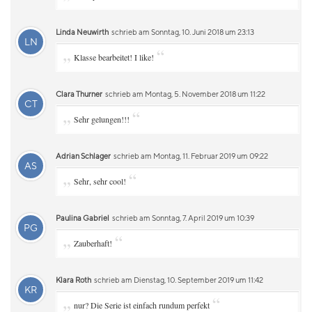
Linda Neuwirth
schrieb am Sonntag, 10. Juni 2018 um 23:13
LN
„
“
Klasse bearbeitet! I like!
Clara Thurner
schrieb am Montag, 5. November 2018 um 11:22
CT
„
“
Sehr gelungen!!!
Adrian Schlager
schrieb am Montag, 11. Februar 2019 um 09:22
AS
„
“
Sehr, sehr cool!
Paulina Gabriel
schrieb am Sonntag, 7. April 2019 um 10:39
PG
„
“
Zauberhaft!
Klara Roth
schrieb am Dienstag, 10. September 2019 um 11:42
KR
„
“
nur? Die Serie ist einfach rundum perfekt