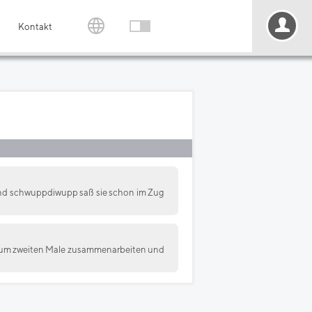
Kontakt
und schwuppdiwupp saß sie schon im Zug
s zum zweiten Male zusammenarbeiten und