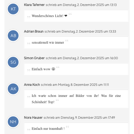
Klara Taferner
schrieb am Dienstag, 2. Dezember 2025 um 13:13
KT
„
“
Wunderschönes Licht! ❤
Adrian Braun
schrieb am Dienstag, 2. Dezember 2025 um 13:33
AB
„
“
sensationell wie immer
Simon Gruber
schrieb am Dienstag, 2. Dezember 2025 um 16:00
SG
„
“
Einfach wow 🤩
Anna Koch
schrieb am Montag, 8. Dezember 2025 um 11:11
AK
„
Ich warte schon immer auf Bilder von ihr! Was für eine
“
Schönheit! Top!
Nora Hauser
schrieb am Dienstag, 9. Dezember 2025 um 17:49
NH
„
“
Einfach nur traumhaft !