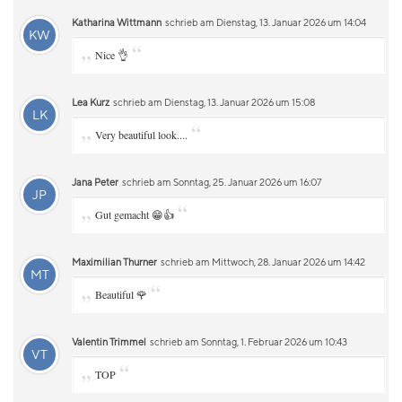
Katharina Wittmann
schrieb am Dienstag, 13. Januar 2026 um 14:04
KW
„
“
Nice 👌
Lea Kurz
schrieb am Dienstag, 13. Januar 2026 um 15:08
LK
„
“
Very beautiful look....
Jana Peter
schrieb am Sonntag, 25. Januar 2026 um 16:07
JP
„
“
Gut gemacht 😁👍
Maximilian Thurner
schrieb am Mittwoch, 28. Januar 2026 um 14:42
MT
„
“
Beautiful 🌹
Valentin Trimmel
schrieb am Sonntag, 1. Februar 2026 um 10:43
VT
„
“
TOP