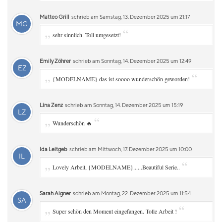
Matteo Grill
schrieb am Samstag, 13. Dezember 2025 um 21:17
MG
„
“
sehr sinnlich. Toll umgesetzt!
Emily Zöhrer
schrieb am Sonntag, 14. Dezember 2025 um 12:49
EZ
„
“
{MODELNAME} das ist soooo wunderschön geworden!
Lina Zenz
schrieb am Sonntag, 14. Dezember 2025 um 15:19
LZ
„
“
Wunderschön 🔥
Ida Leitgeb
schrieb am Mittwoch, 17. Dezember 2025 um 10:00
IL
„
“
Lovely Arbeit, {MODELNAME}......Beautiful Serie..
Sarah Aigner
schrieb am Montag, 22. Dezember 2025 um 11:54
SA
„
“
Super schön den Moment eingefangen. Tolle Arbeit !