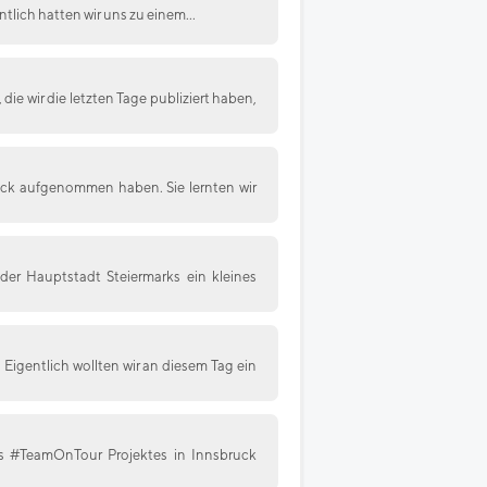
ntlich hatten wir uns zu einem...
e wir die letzten Tage publiziert haben,
ruck aufgenommen haben. Sie lernten wir
der Hauptstadt Steiermarks ein kleines
igentlich wollten wir an diesem Tag ein
es #TeamOnTour Projektes in Innsbruck