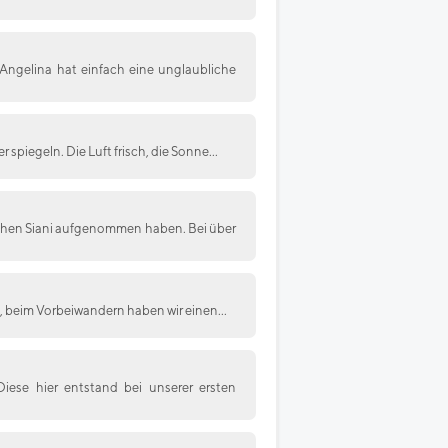
Angelina hat einfach eine unglaubliche
r spiegeln. Die Luft frisch, die Sonne...
bschen Siani aufgenommen haben. Bei über
g, beim Vorbeiwandern haben wir einen...
Diese hier entstand bei unserer ersten