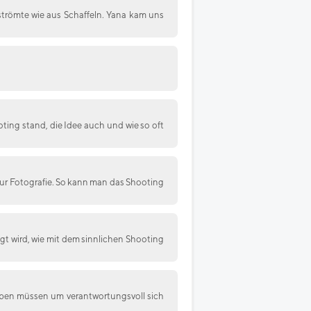
trömte wie aus Schaffeln. Yana kam uns
ing stand, die Idee auch und wie so oft
zur Fotografie. So kann man das Shooting
egt wird, wie mit dem sinnlichen Shooting
ben müssen um verantwortungsvoll sich