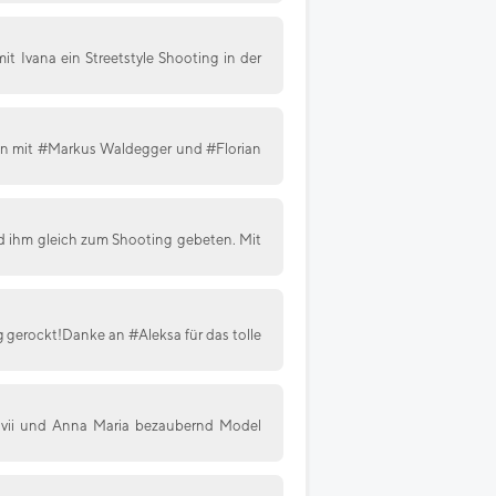
t Ivana ein Streetstyle Shooting in der
en mit #Markus Waldegger und #Florian
 ihm gleich zum Shooting gebeten. Mit
g gerockt!Danke an #Aleksa für das tolle
s Ivii und Anna Maria bezaubernd Model