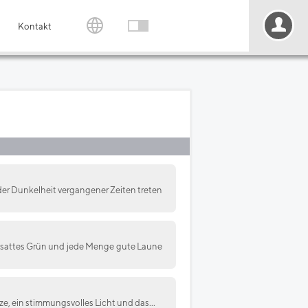
Kontakt
 der Dunkelheit vergangener Zeiten treten
r, sattes Grün und jede Menge gute Laune
e, ein stimmungsvolles Licht und das...