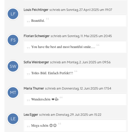
Louis Feichtinger
schrieb am Sonntag, 27. April 2025 um 19:07
LF
„
“
Beautiful.
Florian Schweiger
schrieb am Sonntag, 11. Mai 2025 um 20:45
FS
„
“
You have the best and most beautiful smile.....
Sofia Weinberger
schrieb am Montag, 2. Juni 2025 um 09:56
SW
„
“
Tolles Bild. Einfach Perfekt!!!
Maria Thurner
schrieb am Donnerstag, 12. Juni 2025 um 17:54
MT
„
“
Wunderschön 💋👍
Lea Egger
schrieb am Dienstag, 29. Juli 2025 um 15:22
LE
„
“
Mega schön 😍😌