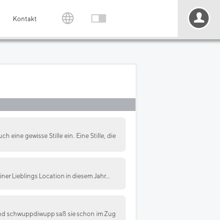
Kontakt
ine gewisse Stille ein. Eine Stille, die
ner Lieblings Location in diesem Jahr...
und schwuppdiwupp saß sie schon im Zug