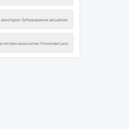
 benötigten Softwarepakete aktualisiert
rbst mit dem ukrainischen Fotomodel Lena