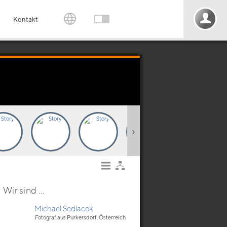
Kontakt
›
Wir sind ...
Michael Sedlacek
Fotograf aus Purkersdorf, Österreich