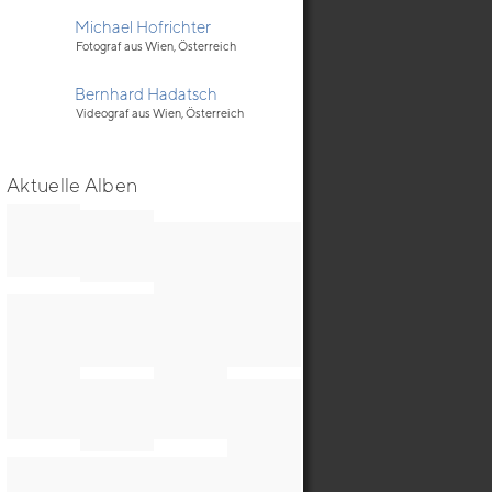
Michael Hofrichter
Fotograf aus Wien, Österreich
Bernhard Hadatsch
Videograf aus Wien, Österreich
Aktuelle Alben