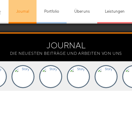
Journal
Portfolio
Über uns
Leistungen
JOURNAL
DIE NEUESTEN BEITRÄGE UND ARBEITEN VON UNS