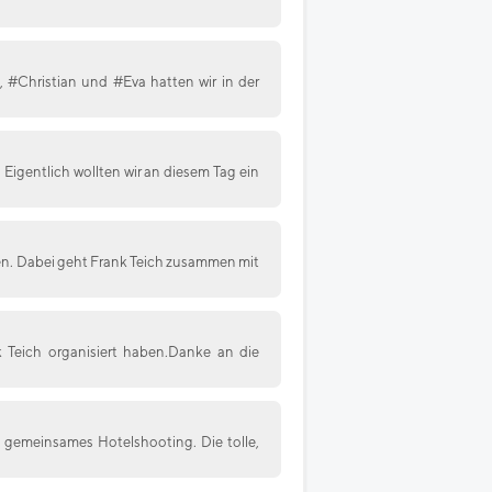
 #Christian und #Eva hatten wir in der
igentlich wollten wir an diesem Tag ein
ben. Dabei geht Frank Teich zusammen mit
 Teich organisiert haben.Danke an die
gemeinsames Hotelshooting. Die tolle,