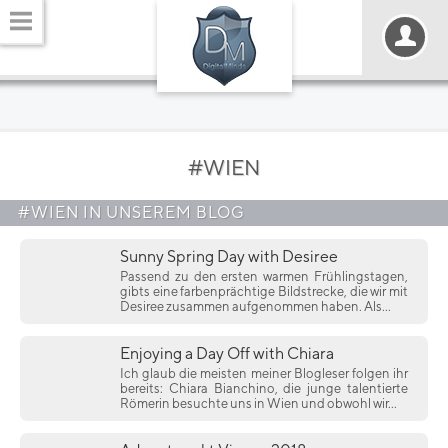
#WIEN
#WIEN IN UNSEREM BLOG
Sunny Spring Day with Desiree
Passend zu den ersten warmen Frühlingstagen,
gibts eine farbenprächtige Bildstrecke, die wir mit
Desiree zusammen aufgenommen haben. Als...
Enjoying a Day Off with Chiara
Ich glaub die meisten meiner Blogleser folgen ihr
bereits: Chiara Bianchino, die junge talentierte
Römerin besuchte uns in Wien und obwohl wir...