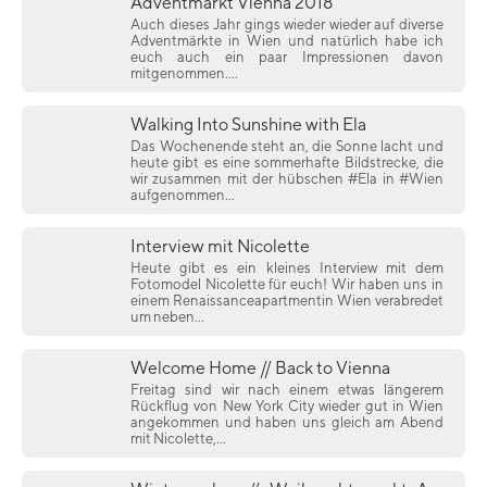
Adventmarkt Vienna 2018
Auch dieses Jahr gings wieder wieder auf diverse
Adventmärkte in Wien und natürlich habe ich
euch auch ein paar Impressionen davon
mitgenommen....
Walking Into Sunshine with Ela
Das Wochenende steht an, die Sonne lacht und
heute gibt es eine sommerhafte Bildstrecke, die
wir zusammen mit der hübschen #Ela in #Wien
aufgenommen...
Interview mit Nicolette
Heute gibt es ein kleines Interview mit dem
Fotomodel Nicolette für euch! Wir haben uns in
einem Renaissanceapartmentin Wien verabredet
um neben...
Welcome Home // Back to Vienna
Freitag sind wir nach einem etwas längerem
Rückflug von New York City wieder gut in Wien
angekommen und haben uns gleich am Abend
mit Nicolette,...