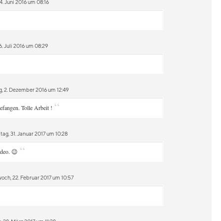
4. Juni 2016 um 08:16
. Juli 2016 um 08:29
g, 2. Dezember 2016 um 12:49
“
fangen. Tolle Arbeit !
ag, 31. Januar 2017 um 10:28
“
ideo. 😉
och, 22. Februar 2017 um 10:57