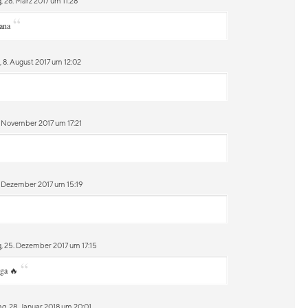
 28. März 2017 um 11:28
“
ana
 8. August 2017 um 12:02
 November 2017 um 17:21
. Dezember 2017 um 15:19
 25. Dezember 2017 um 17:15
“
ga 🔥
g, 28. Januar 2018 um 20:01