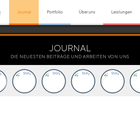
Journal
Portfolio
Über uns
Leistungen
JOURNAL
DIE NEUESTEN BEITRÄGE UND ARBEITEN VON UNS