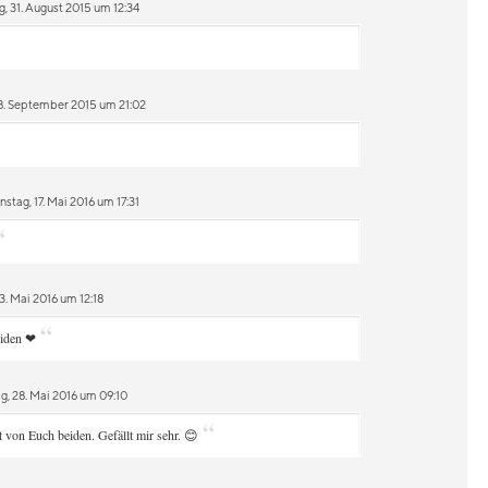
, 31. August 2015 um 12:34
8. September 2015 um 21:02
stag, 17. Mai 2016 um 17:31
“
. Mai 2016 um 12:18
“
eiden ❤
, 28. Mai 2016 um 09:10
“
 von Euch beiden. Gefällt mir sehr. 😊