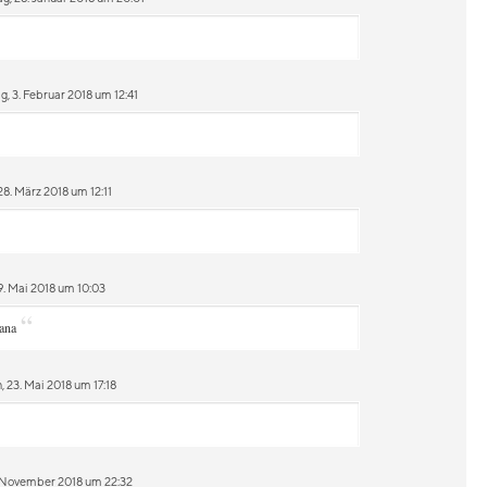
, 3. Februar 2018 um 12:41
8. März 2018 um 12:11
. Mai 2018 um 10:03
“
ana
 23. Mai 2018 um 17:18
. November 2018 um 22:32