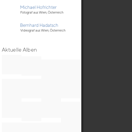
Michael Hofrichter
Fotograf aus Wien, Österreich
Bernhard Hadatsch
Videograf aus Wien, Österreich
Aktuelle Alben