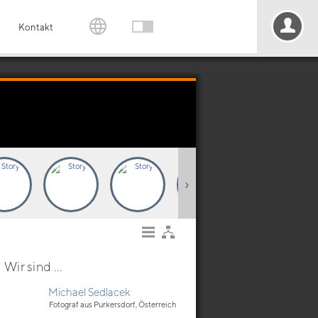
Kontakt
›
Wir sind ...
Michael Sedlacek
Fotograf aus Purkersdorf, Österreich