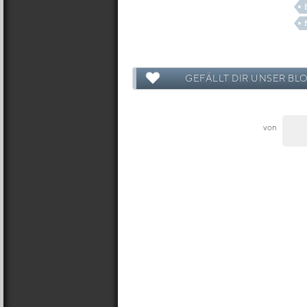
GEFÄLLT DIR UNSER BL
von